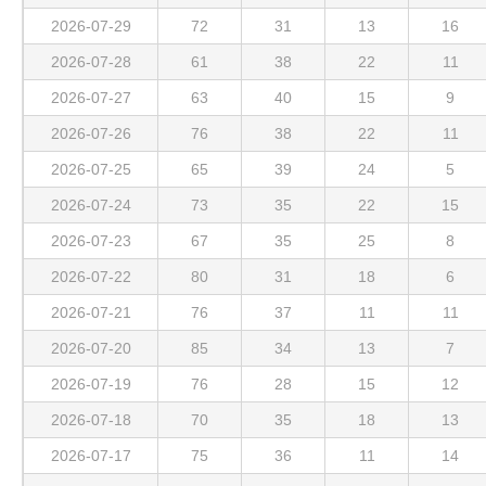
2026-07-29
72
31
13
16
2026-07-28
61
38
22
11
2026-07-27
63
40
15
9
2026-07-26
76
38
22
11
2026-07-25
65
39
24
5
2026-07-24
73
35
22
15
2026-07-23
67
35
25
8
2026-07-22
80
31
18
6
2026-07-21
76
37
11
11
2026-07-20
85
34
13
7
2026-07-19
76
28
15
12
2026-07-18
70
35
18
13
2026-07-17
75
36
11
14