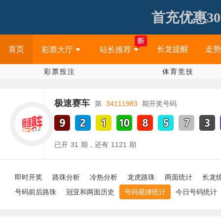
首充优惠30
首页
长龙提醒
走势
彩票大厅
站长推荐
彩票投注
体育竞技
极速赛车
第
34111983
期开奖号码
已开
31
期，还有
1121
期
即时开奖
路珠分析
冷热分析
龙虎路珠
两面统计
长龙
号码前后路珠
冠亚和两面历史
号码规律统计
今日号码统计