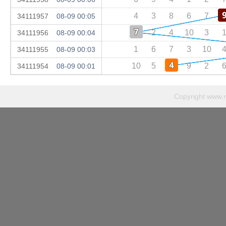
4
3
8
6
7
34111957
08-09 00:05
2
4
10
3
34111956
08-09 00:04
1
6
7
3
10
34111955
08-09 00:03
10
5
9
2
34111954
08-09 00:01
Copyright
www.r