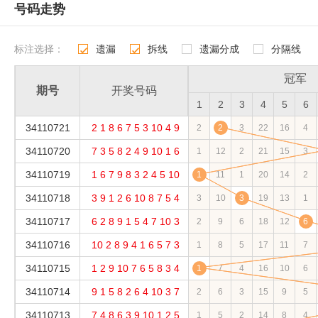
号码走势
标注选择：
遗漏
拆线
遗漏分成
分隔线
1
2
3
4
冠军
期号
开奖号码
1
2
3
4
5
6
34110721
2 1 8 6 7 5 3 10 4 9
2
2
3
22
16
4
34110720
7 3 5 8 2 4 9 10 1 6
1
12
2
21
15
3
34110719
1 6 7 9 8 3 2 4 5 10
1
11
1
20
14
2
34110718
3 9 1 2 6 10 8 7 5 4
3
10
3
19
13
1
34110717
6 2 8 9 1 5 4 7 10 3
2
9
6
18
12
6
34110716
10 2 8 9 4 1 6 5 7 3
1
8
5
17
11
7
34110715
1 2 9 10 7 6 5 8 3 4
1
7
4
16
10
6
34110714
9 1 5 8 2 6 4 10 3 7
2
6
3
15
9
5
34110713
7 4 8 6 3 9 10 1 2 5
1
5
2
14
8
4