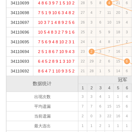
34110699
4 8 6 3 9 7 1 5 10 2
28
5
8
4
21
6
34110698
7 5 1 9 10 6 3 4 8 2
27
4
7
11
20
5
34110697
10 3 7 1 4 8 9 2 5 6
26
3
6
10
19
4
34110696
10 5 4 8 3 2 7 9 1 6
25
2
5
9
18
3
34110695
7 5 6 9 4 8 10 2 3 1
24
1
4
8
17
2
34110694
2 5 1 8 6 7 10 9 4 3
23
2
3
7
16
1
34110693
6 4 5 2 8 9 1 3 10 7
22
29
2
6
15
6
34110692
8 6 4 7 1 10 9 3 5 2
21
28
1
5
14
6
冠军
数据统计
1
2
3
4
5
6
出现次数
3
3
4
1
1
4
平均遗漏
7
7
6
15
15
6
当前遗漏
2
0
3
22
16
4
最大连出
1
1
2
1
1
1