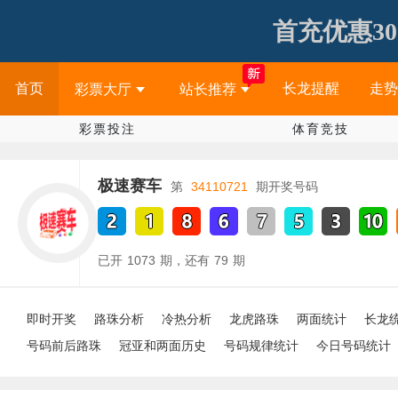
首充优惠30
首页
长龙提醒
走势
彩票大厅
站长推荐
彩票投注
体育竞技
极速赛车
第
34110721
期开奖号码
已开
1073
期，还有
79
期
即时开奖
路珠分析
冷热分析
龙虎路珠
两面统计
长龙
号码前后路珠
冠亚和两面历史
号码规律统计
今日号码统计