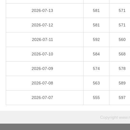
2026-07-13
581
571
2026-07-12
581
571
2026-07-11
592
560
2026-07-10
584
568
2026-07-09
574
578
2026-07-08
563
589
2026-07-07
555
597
Copyright
www.r