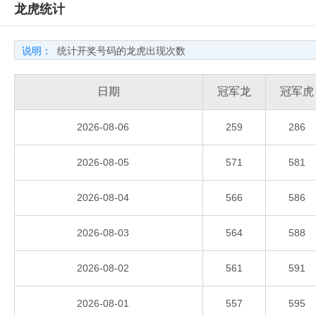
龙虎统计
说明：
统计开奖号码的龙虎出现次数
日期
冠军龙
冠军虎
2026-08-06
259
286
2026-08-05
571
581
2026-08-04
566
586
2026-08-03
564
588
2026-08-02
561
591
2026-08-01
557
595