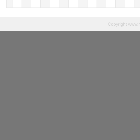
Copyright
www.r