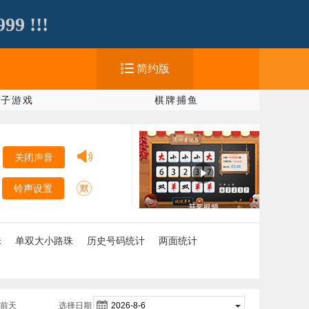
 !!!
简约版
电子游戏
棋牌捕鱼
关闭声音
铃声设置
珠
单双大小路珠
历史号码统计
两面统计
前天
选择日期