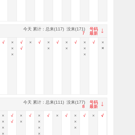
今天
累计：总来(
117
) 没来(
171
)
号码
7
最新
√
×
√
×
√
×
√
×
√
×
√
×
×
√
×
×
×
×
×
×
今天
累计：总来(
111
) 没来(
177
)
号码
8
最新
×
√
×
√
×
√
×
√
×
√
×
√
×
√
×
×
×
×
×
×
×
×