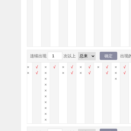
连续出现
次以上
出现
√
×
√
×
√
×
√
×
√
×
√
×
√
×
√
√
×
√
×
×
√
×
√
√
×
√
√
×
×
×
×
×
×
×
×
×