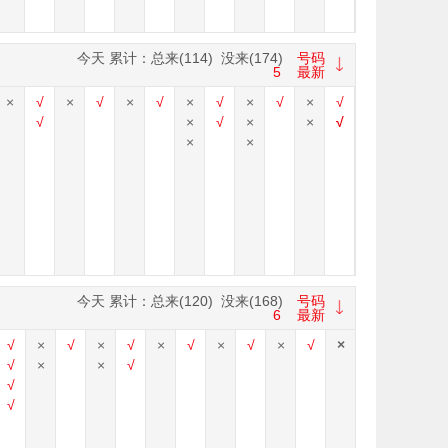
今天
累计：总来(
114
) 没来(
174
)
号码
5
最新
×
√
×
√
×
√
×
√
×
√
×
√
√
×
√
×
×
√
×
×
今天
累计：总来(
120
) 没来(
168
)
号码
6
最新
√
×
√
×
√
×
√
×
√
×
√
×
√
×
×
√
√
√