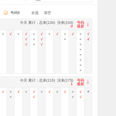
号码9
全选
清空
9
今天
累计：总来(
134
) 没来(
154
)
号码
0
最新
×
√
×
√
×
√
×
√
×
√
×
√
√
×
√
×
×
√
√
×
√
×
×
×
×
×
×
今天
累计：总来(
115
) 没来(
173
)
号码
1
最新
√
×
√
×
√
×
√
×
√
×
√
×
×
√
×
√