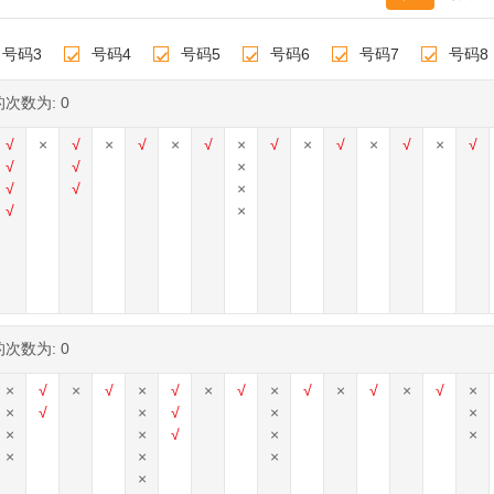
号码3
号码4
号码5
号码6
号码7
号码8
4
5
6
7
8
的次数为:
0
√
×
√
×
√
×
√
×
√
×
√
×
√
×
√
√
√
×
√
√
×
√
×
的次数为:
0
×
√
×
√
×
√
×
√
×
√
×
√
×
√
×
×
√
×
√
×
×
×
×
√
×
×
×
×
×
×