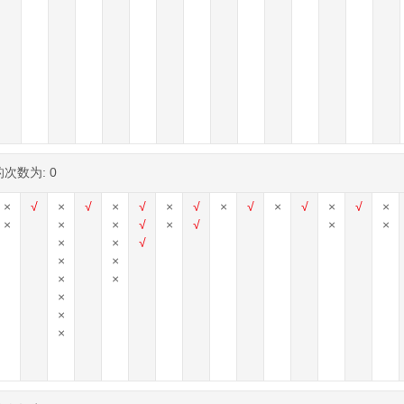
的次数为:
0
×
√
×
√
×
√
×
√
×
√
×
√
×
√
×
×
×
×
√
×
√
×
×
×
×
√
×
×
×
×
×
×
×