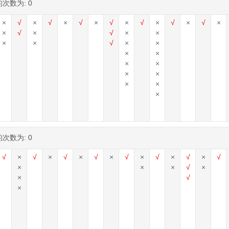
的次数为:
0
×
√
×
√
×
√
×
√
×
√
×
√
×
√
×
×
√
×
√
×
×
×
×
√
×
×
×
×
×
×
×
×
×
×
×
的次数为:
0
√
×
√
×
√
×
√
×
√
×
√
×
√
×
√
×
×
×
√
×
×
√
×