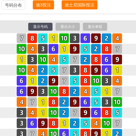
迪3投注
迪士尼国际投注
号码分布
显示号码
显示大小
显示单双
07
08
05
01
10
03
06
09
02
04
10
04
03
06
01
09
05
02
08
07
01
03
10
04
05
07
02
08
06
09
10
04
02
05
07
03
08
09
06
01
06
01
02
09
07
05
08
10
03
04
06
09
03
10
08
02
04
05
01
07
04
07
01
08
02
09
06
05
03
10
03
04
01
10
02
07
09
06
08
05
03
06
09
08
01
02
05
04
10
07
03
07
04
10
06
05
08
09
01
02