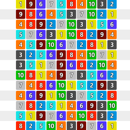
01
09
06
07
05
08
04
10
03
02
09
08
06
04
05
03
07
10
02
01
04
08
09
02
07
10
03
01
05
06
05
07
06
03
01
10
08
02
09
04
04
05
09
10
06
07
02
08
01
03
03
02
05
06
09
08
04
10
07
01
03
05
01
07
09
06
08
02
10
04
10
08
01
04
09
07
03
05
06
02
07
04
08
06
10
01
05
02
09
03
04
06
09
01
10
03
07
05
02
08
07
08
02
05
01
04
06
09
03
10
05
01
09
07
06
04
10
08
03
02
08
02
05
10
04
03
09
07
06
01