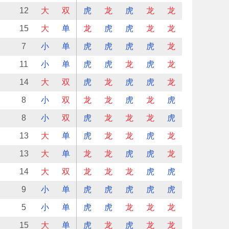
12
大
双
虎
龙
虎
龙
龙
15
大
单
龙
虎
虎
龙
龙
7
小
单
虎
虎
虎
虎
龙
11
小
单
虎
虎
龙
虎
龙
14
大
双
虎
龙
虎
虎
龙
8
小
双
龙
龙
虎
龙
虎
8
小
双
虎
龙
龙
龙
虎
13
大
单
虎
龙
龙
虎
龙
13
大
单
龙
龙
虎
虎
龙
14
大
双
龙
龙
龙
虎
虎
9
小
单
虎
虎
虎
虎
虎
5
小
单
虎
虎
龙
龙
龙
15
大
单
虎
龙
虎
龙
龙