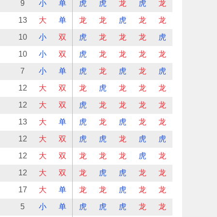
9
小
单
虎
虎
龙
虎
龙
13
大
单
龙
龙
虎
龙
龙
10
小
双
虎
龙
龙
龙
虎
10
小
双
虎
龙
龙
龙
龙
7
小
单
虎
龙
虎
龙
虎
12
大
双
龙
虎
龙
龙
龙
12
大
双
虎
龙
龙
龙
龙
13
大
单
虎
龙
虎
龙
龙
12
大
双
虎
虎
龙
虎
虎
12
大
双
龙
龙
龙
虎
龙
12
大
双
龙
虎
虎
龙
龙
17
大
单
龙
龙
虎
龙
龙
5
小
单
虎
虎
虎
龙
龙