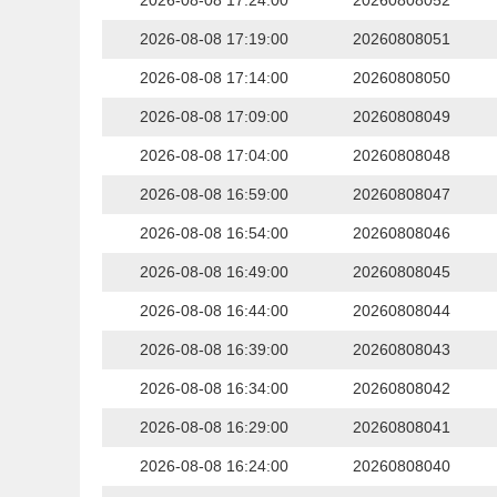
2026-08-08 17:24:00
20260808052
2026-08-08 17:19:00
20260808051
2026-08-08 17:14:00
20260808050
2026-08-08 17:09:00
20260808049
2026-08-08 17:04:00
20260808048
2026-08-08 16:59:00
20260808047
2026-08-08 16:54:00
20260808046
2026-08-08 16:49:00
20260808045
2026-08-08 16:44:00
20260808044
2026-08-08 16:39:00
20260808043
2026-08-08 16:34:00
20260808042
2026-08-08 16:29:00
20260808041
2026-08-08 16:24:00
20260808040