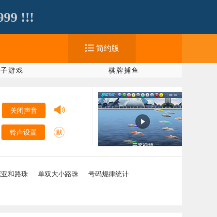
 !!!
简约版
电子游戏
棋牌捕鱼
关闭声音
铃声设置
冠亚和路珠
单双大小路珠
号码规律统计