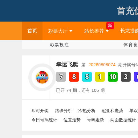
首充优
首页
长龙提
彩票大厅
站长推荐
彩票投注
体育
幸运飞艇
第
20260808074
期开奖号
已开
74
期，还有
106
期
即时开奖
路珠分析
冷热分析
冠亚和走势
单双
今日号码统计
位置走势
号码走势
两面数据统计