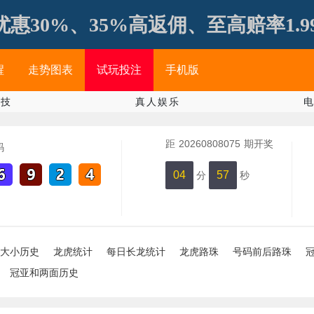
惠30%、35%高返佣、至高赔率1.9999
醒
走势图表
试玩投注
手机版
竞技
真人娱乐
距
20260808075
期开奖
码
04
57
分
秒
仅有
大小历史
龙虎统计
每日长龙统计
龙虎路珠
号码前后路珠
冠亚和两面历史