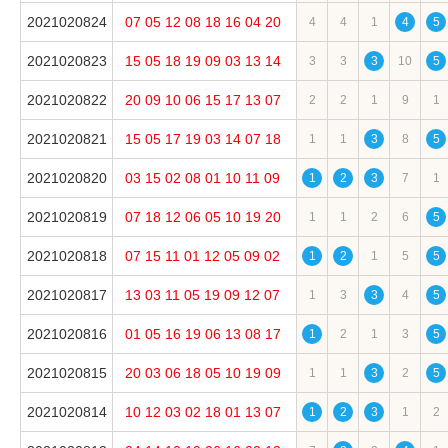
2021020824
07
05
12
08
18
16
04
20
4
4
1
4
5
2021020823
15
05
18
19
09
03
13
14
3
3
3
10
5
2021020822
20
09
10
06
15
17
13
07
2
2
1
9
1
2021020821
15
05
17
19
03
14
07
18
1
1
3
8
5
2021020820
03
15
02
08
01
10
11
09
1
2
3
7
1
2021020819
07
18
12
06
05
10
19
20
1
1
2
6
5
2021020818
07
15
11
01
12
05
09
02
1
2
1
5
5
2021020817
13
03
11
05
19
09
12
07
1
3
3
4
5
2021020816
01
05
16
19
06
13
08
17
1
2
1
3
5
2021020815
20
03
06
18
05
10
19
09
1
1
3
2
5
2021020814
10
12
03
02
18
01
13
07
1
2
3
1
2