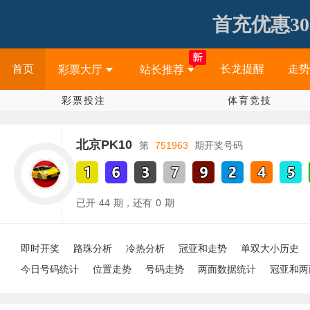
首充优惠30
首页
长龙提醒
走势
彩票大厅
站长推荐
彩票投注
体育竞技
北京PK10
第
751963
期开奖号码
已开
44
期，还有
0
期
即时开奖
路珠分析
冷热分析
冠亚和走势
单双大小历史
今日号码统计
位置走势
号码走势
两面数据统计
冠亚和两