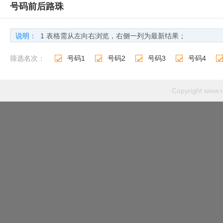
号码前后路珠
说明：
1 表格需从左向右浏览，右侧一列为最新结果；
2 当长龙中断时，则另起一列显示结果；
筛选名次：
号码1
号码2
号码3
号码4
3 “前”表示号码开出在前5名，“后”表示号码开出在后5名
1
2
3
4
5
Copyright
www.r